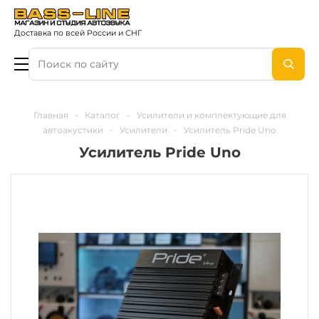
Доставка по всей России и СНГ
Главная
-
Каталог
-
Усилители и комплектующие для
автоакустики
-
Усилители
-
Усилитель Pride Uno
Усилитель Pride Uno