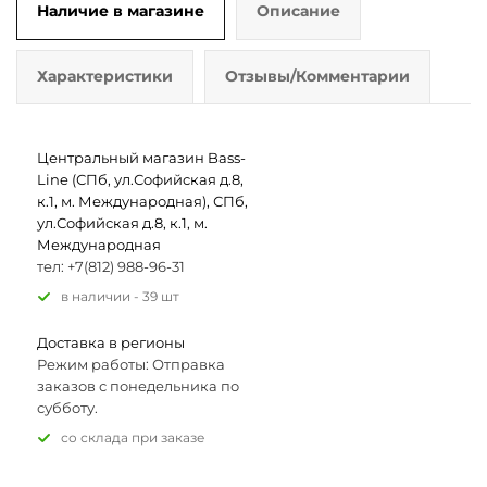
Наличие в магазине
Описание
Характеристики
Отзывы/Комментарии
Центральный магазин Bass-
Line (СПб, ул.Софийская д.8,
к.1, м. Международная), СПб,
ул.Софийская д.8, к.1, м.
Международная
тел: +7(812) 988-96-31
В наличии - 39 шт
Доставка в регионы
Режим работы: Отправка
заказов с понедельника по
субботу.
Со склада при заказе