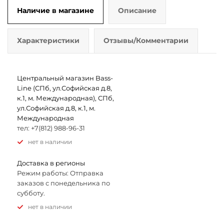
Наличие в магазине
Описание
Характеристики
Отзывы/Комментарии
Центральный магазин Bass-
Line (СПб, ул.Софийская д.8,
к.1, м. Международная), СПб,
ул.Софийская д.8, к.1, м.
Международная
тел: +7(812) 988-96-31
Нет в наличии
Доставка в регионы
Режим работы: Отправка
заказов с понедельника по
субботу.
Нет в наличии