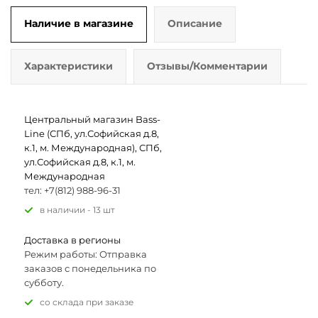
Наличие в магазине
Описание
Характеристики
Отзывы/Комментарии
Центральный магазин Bass-
Line (СПб, ул.Софийская д.8,
к.1, м. Международная), СПб,
ул.Софийская д.8, к.1, м.
Международная
тел: +7(812) 988-96-31
В наличии - 13 шт
Доставка в регионы
Режим работы: Отправка
заказов с понедельника по
субботу.
Со склада при заказе