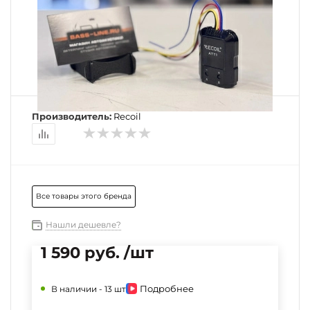
Производитель:
Recoil
Все товары этого бренда
Нашли дешевле?
1 590 руб. /шт
Подробнее
В наличии -
13 шт