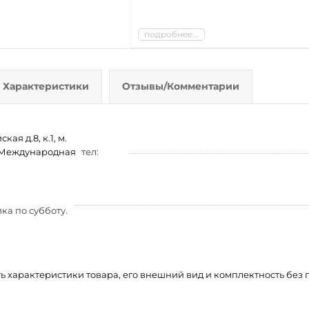
подробнее...
Характеристики
Отзывы/Комментарии
ая д.8, к.1, м.
м. Международная
тел:
ка по субботу.
ть характеристики товара, его внешний вид и комплектность бе