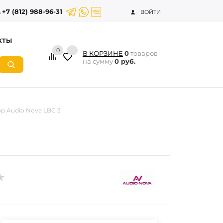
+7 (812) 988-96-31
ВОЙТИ
КТЫ
0
В КОРЗИНЕ
0
товаров
на сумму
0 руб.
р Audio Nova LBC 3