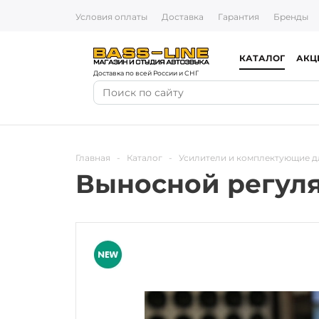
Условия оплаты
Доставка
Гарантия
Бренды
КАТАЛОГ
АКЦ
Доставка по всей России и СНГ
Главная
-
Каталог
-
Усилители и комплектующие д
Выносной регуля