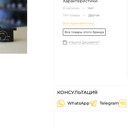
Характеристики
В наличии —
Нет
Тип товара —
Другое
Все характеристики
Все товары этого бренда
Нашли дешевле?
КОНСУЛЬТАЦИЯ
WhatsApp
Telegram