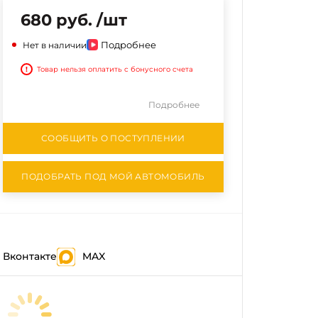
680 руб. /шт
Подробнее
Нет в наличии
!
Товар нельзя оплатить с бонусного счета
Подробнее
СООБЩИТЬ О ПОСТУПЛЕНИИ
ПОДОБРАТЬ ПОД МОЙ АВТОМОБИЛЬ
Вконтакте
MAX