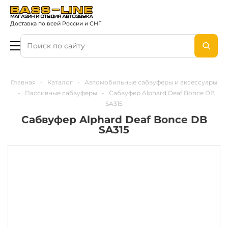
Доставка по всей России и СНГ
Главная
-
Каталог
-
Автомобильные сабвуферы и аксессуары
-
Пассивные сабвуферы
-
Сабвуфер Alphard Deaf Bonce DB
SA315
Сабвуфер Alphard Deaf Bonce DB
SA315