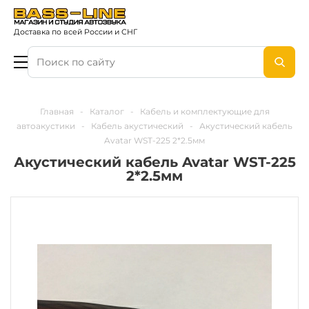
Доставка по всей России и СНГ
Главная
-
Каталог
-
Кабель и комплектующие для
автоакустики
-
Кабель акустический
-
Акустический кабель
Avatar WST-225 2*2.5мм
Акустический кабель Avatar WST-225
2*2.5мм