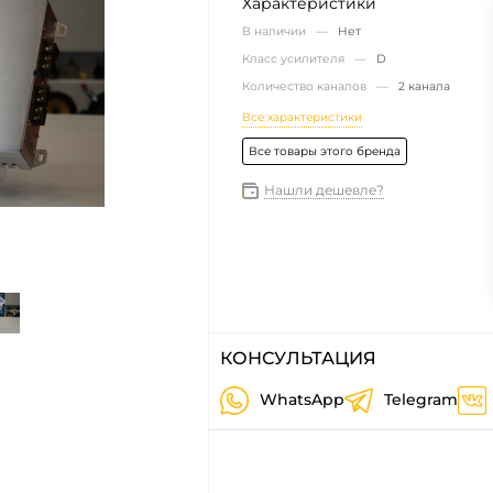
Характеристики
В наличии —
Нет
Класс усилителя —
D
Количество каналов —
2 канала
Все характеристики
Все товары этого бренда
Нашли дешевле?
КОНСУЛЬТАЦИЯ
WhatsApp
Telegram