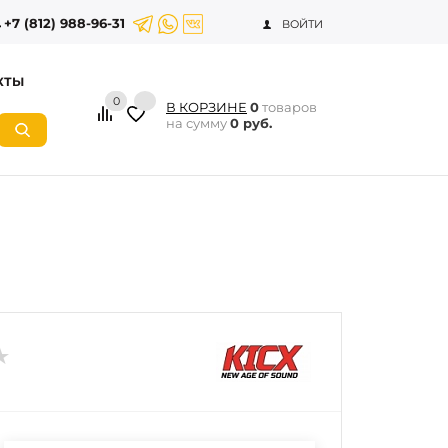
+7 (812) 988-96-31
ВОЙТИ
КТЫ
0
В КОРЗИНЕ
0
товаров
на сумму
0 руб.