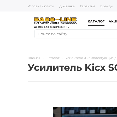
Условия оплаты
Доставка
Гарантия
Бренды
КАТАЛОГ
АКЦ
Доставка по всей России и СНГ
Главная
-
Каталог
-
Усилители и комплектующие д
Усилитель Kicx S