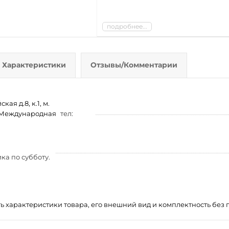
подробнее...
Характеристики
Отзывы/Комментарии
ая д.8, к.1, м.
м. Международная
тел:
ка по субботу.
ть характеристики товара, его внешний вид и комплектность бе