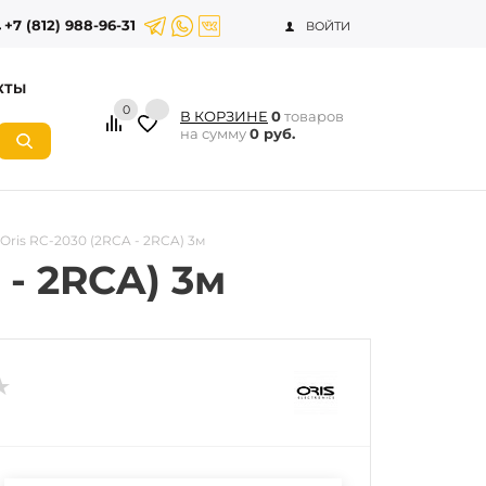
+7 (812) 988-96-31
ВОЙТИ
КТЫ
0
В КОРЗИНЕ
0
товаров
на сумму
0 руб.
ris RC-2030 (2RCA - 2RCA) 3м
- 2RCA) 3м