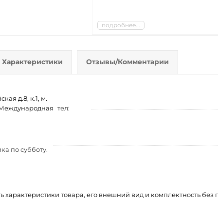
подробнее...
Характеристики
Отзывы/Комментарии
ая д.8, к.1, м.
м. Международная
тел:
ка по субботу.
ть характеристики товара, его внешний вид и комплектность бе