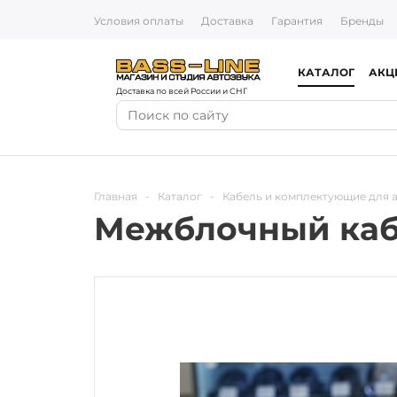
Условия оплаты
Доставка
Гарантия
Бренды
КАТАЛОГ
АКЦ
Доставка по всей России и СНГ
Главная
-
Каталог
-
Кабель и комплектующие для 
Межблочный кабел