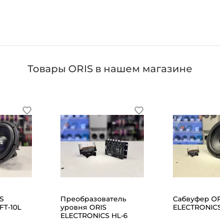
Товары ORIS в нашем магазине
S
Преобразователь
Сабвуфер OR
FT-10L
уровня ORIS
ELECTRONICS
ELECTRONICS HL-6