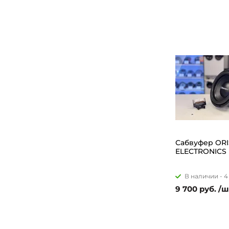
Сабвуфер ORI
ELECTRONICS 
В наличии -
4
9 700 руб. /