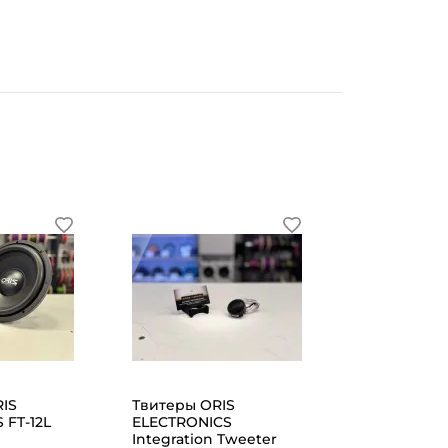
IS
Твитеры ORIS
 FT-12L
ELECTRONICS
Integration Tweeter