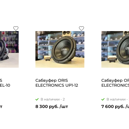
S
Сабвуфер ORIS
Сабвуфер OR
EL-10
ELECTRONICS UP1-12
ELECTRONICS
В наличии -
2
В наличии -
шт
8 300 руб. /шт
7 600 руб. 