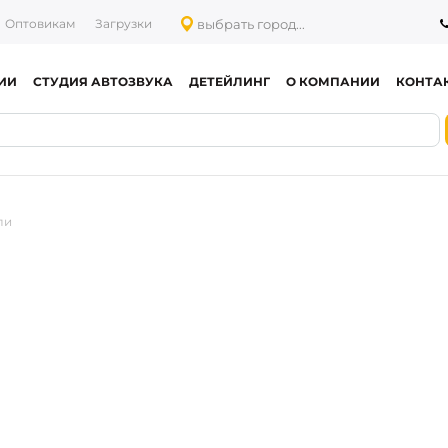
выбрать город...
Оптовикам
Загрузки
ИИ
СТУДИЯ АВТОЗВУКА
ДЕТЕЙЛИНГ
О КОМПАНИИ
КОНТА
ли