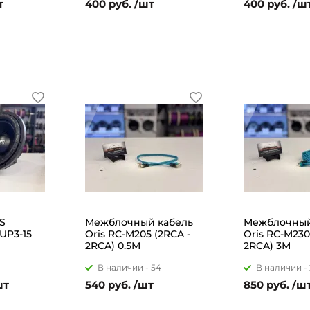
т
400 руб. /шт
400 руб. /ш
S
Межблочный кабель
Межблочный
UP3-15
Oris RC-M205 (2RCA -
Oris RC-M230
2RCA) 0.5М
2RCA) 3М
В наличии -
54
В наличии -
шт
540 руб. /шт
850 руб. /ш