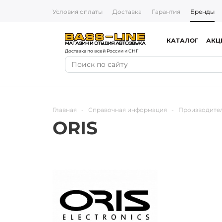
Условия оплаты
Доставка
Гарантия
Бренды
КАТАЛОГ
АКЦ
Доставка по всей России и СНГ
Главная
-
Справочная информация
-
Производите
ORIS