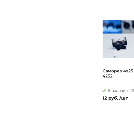
Саморез 4х25 
4252
В наличии -
1
12 руб. /шт