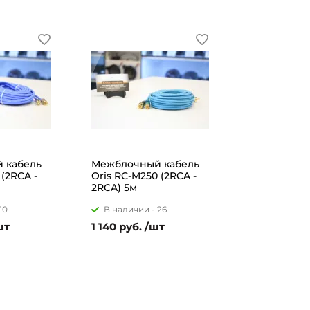
 кабель
Межблочный кабель
 (2RCA -
Oris RC-M250 (2RCA -
2RCA) 5м
10
В наличии -
26
шт
1 140 руб. /шт