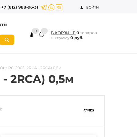
+7 (812) 988-96-31
ВОЙТИ
КТЫ
0
В КОРЗИНЕ
0
товаров
на сумму
0 руб.
ris RC-2005 (2RCA - 2RCA) 0,5м
- 2RCA) 0,5м