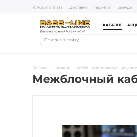
Условия оплаты
Доставка
Гарантия
Бренды
КАТАЛОГ
АКЦ
Доставка по всей России и СНГ
Главная
-
Каталог
-
Кабель и комплектующие для 
Межблочный кабел