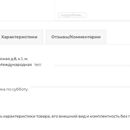
подробнее...
Характеристики
Отзывы/Комментарии
ая д.8, к.1, м.
м. Международная
тел:
ка по субботу.
ть характеристики товара, его внешний вид и комплектность бе