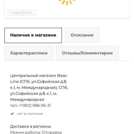
подробнее...
Наличие в магазине
Описание
Характеристики
Отзывы/Комментарии
Центральный магазин Bass-
Line (СПб, ул.Софийская д.8,
к.1, м. Международная), СПб,
ул.Софийская д.8, к.1, м.
Международная
тел: +7(812) 988-96-31
Нет в наличии
Доставка в регионы
Режим работы: Отправка