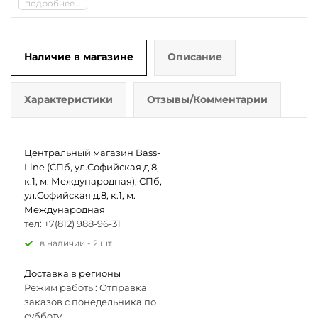
подробнее...
Наличие в магазине
Описание
Характеристики
Отзывы/Комментарии
Центральный магазин Bass-
Line (СПб, ул.Софийская д.8,
к.1, м. Международная), СПб,
ул.Софийская д.8, к.1, м.
Международная
тел: +7(812) 988-96-31
В наличии - 2 шт
Доставка в регионы
Режим работы: Отправка
заказов с понедельника по
субботу.