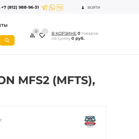
+7 (812) 988-96-31
ВОЙТИ
КТЫ
0
В КОРЗИНЕ
0
товаров
на сумму
0 руб.
N MFS2 (MFTS),