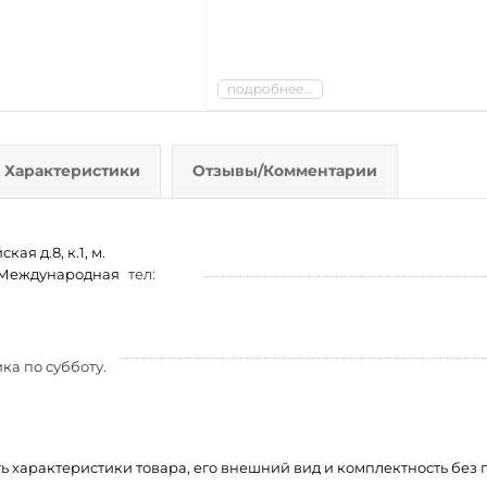
подробнее...
Характеристики
Отзывы/Комментарии
ая д.8, к.1, м.
м. Международная
тел:
ка по субботу.
ть характеристики товара, его внешний вид и комплектность бе