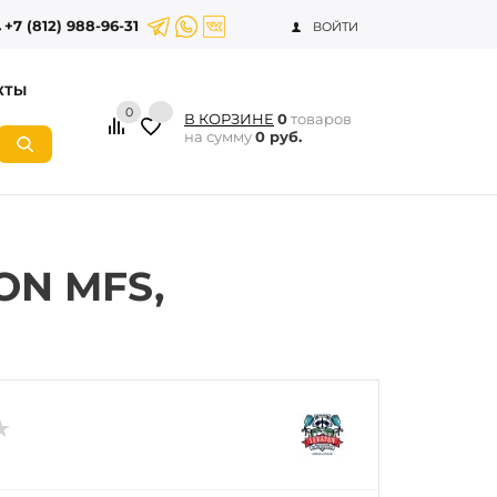
+7 (812) 988-96-31
ВОЙТИ
КТЫ
0
В КОРЗИНЕ
0
товаров
на сумму
0 руб.
ON MFS,