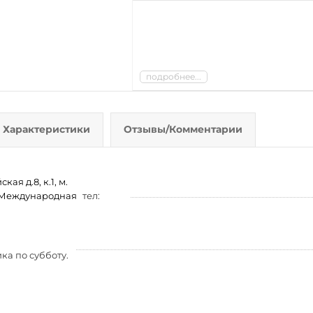
подробнее...
Характеристики
Отзывы/Комментарии
ая д.8, к.1, м.
м. Международная
тел:
ка по субботу.