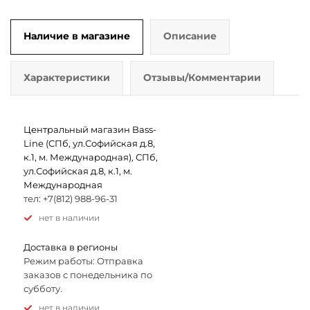
Наличие в магазине
Описание
Характеристики
Отзывы/Комментарии
Центральный магазин Bass-
Line (СПб, ул.Софийская д.8,
к.1, м. Международная), СПб,
ул.Софийская д.8, к.1, м.
Международная
тел: +7(812) 988-96-31
Нет в наличии
Доставка в регионы
Режим работы: Отправка
заказов с понедельника по
субботу.
Нет в наличии