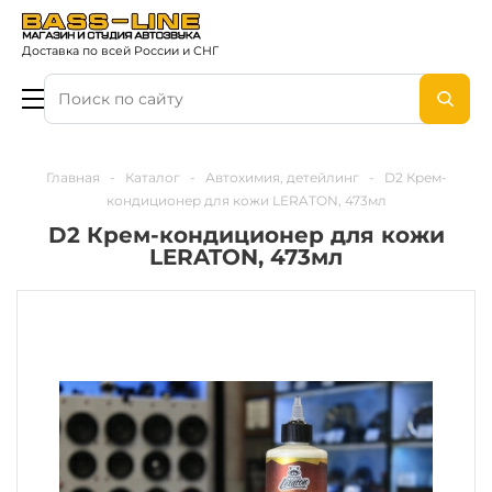
Доставка по всей России и СНГ
Главная
-
Каталог
-
Автохимия, детейлинг
-
D2 Крем-
кондиционер для кожи LERATON, 473мл
D2 Крем-кондиционер для кожи
LERATON, 473мл