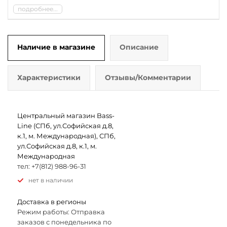
подробнее...
Наличие в магазине
Описание
Характеристики
Отзывы/Комментарии
Центральный магазин Bass-
Line (СПб, ул.Софийская д.8,
к.1, м. Международная), СПб,
ул.Софийская д.8, к.1, м.
Международная
тел: +7(812) 988-96-31
Нет в наличии
Доставка в регионы
Режим работы: Отправка
заказов с понедельника по