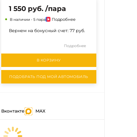
1 550 руб. /пара
Подробнее
В наличии -
5 пара
Вернем на бонусный счет:
77 руб.
Подробнее
В КОРЗИНУ
ПОДОБРАТЬ ПОД МОЙ АВТОМОБИЛЬ
Вконтакте
MAX