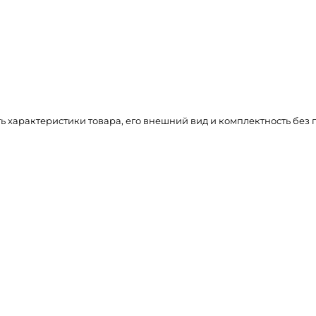
ть характеристики товара, его внешний вид и комплектность бе