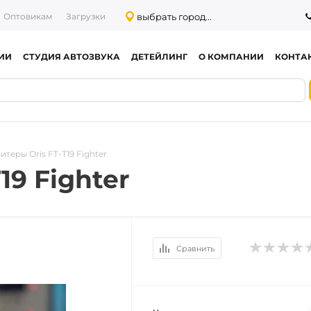
выбрать город...
Оптовикам
Загрузки
ИИ
СТУДИЯ АВТОЗВУКА
ДЕТЕЙЛИНГ
О КОМПАНИИ
КОНТА
итеры Oris FT-T19 Fighter
19 Fighter
Сравнить