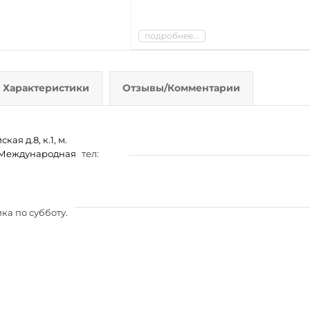
подробнее...
Характеристики
Отзывы/Комментарии
ая д.8, к.1, м.
м. Международная
тел:
ка по субботу.