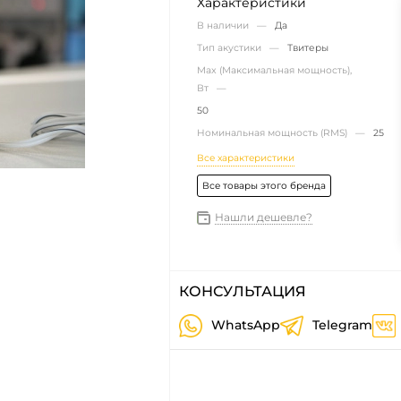
Характеристики
В наличии —
Да
Тип акустики —
Твитеры
Max (Максимальная мощность),
Вт —
50
Номинальная мощность (RMS) —
25
Все характеристики
Все товары этого бренда
Нашли дешевле?
КОНСУЛЬТАЦИЯ
WhatsApp
Telegram