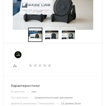
Характеристики
В наличии —
Нет
Тип акустики —
Широкополосные динамики
Диаметр динамика / Типоразмер —
2.5 дюйма (5см)