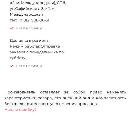
к.1, м. Международная), СПб,
ул.Софийская д.8, к.1, м.
Международная
тел: +7(812) 988-96-31
Нет в наличии
Доставка в регионы
Режим работы: Отправка
заказов с понедельника по
субботу.
Нет в наличии
Производитель оставляет за собой право изменять
характеристики товара, его внешний вид и комплектность
без предварительного уведомления продавца
Нашли ошибку?