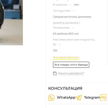
В наличии —
Нет
Тип акустики —
Среднечастотные динамики
Диаметр динамика /
Типоразмер —
6.5 дюймов (16.5 см)
Max (Максимальная мощность),
Вт —
120
Все характеристики
Все товары этого бренда
Нашли дешевле?
КОНСУЛЬТАЦИЯ
WhatsApp
Telegram