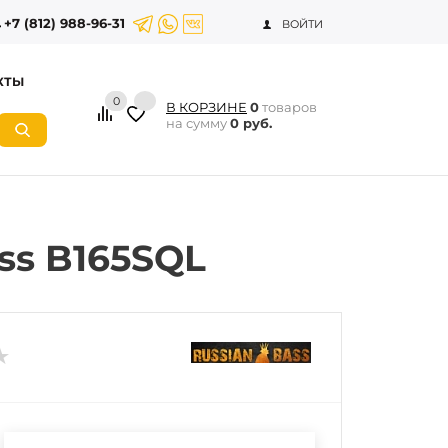
+7 (812) 988-96-31
ВОЙТИ
КТЫ
0
В КОРЗИНЕ
0
товаров
на сумму
0 руб.
ss B165SQL