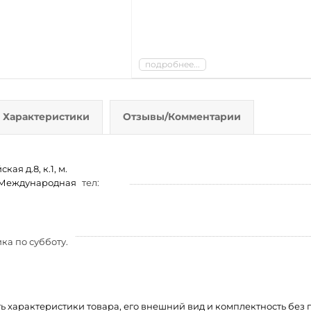
подробнее...
Характеристики
Отзывы/Комментарии
ая д.8, к.1, м.
м. Международная
тел:
ка по субботу.
ть характеристики товара, его внешний вид и комплектность бе