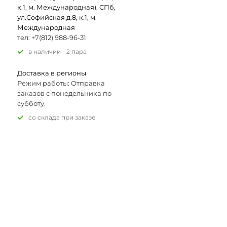
к.1, м. Международная), СПб,
ул.Софийская д.8, к.1, м.
Международная
тел: +7(812) 988-96-31
В наличии - 2 пара
Доставка в регионы
Режим работы: Отправка
заказов с понедельника по
субботу.
Со склада при заказе