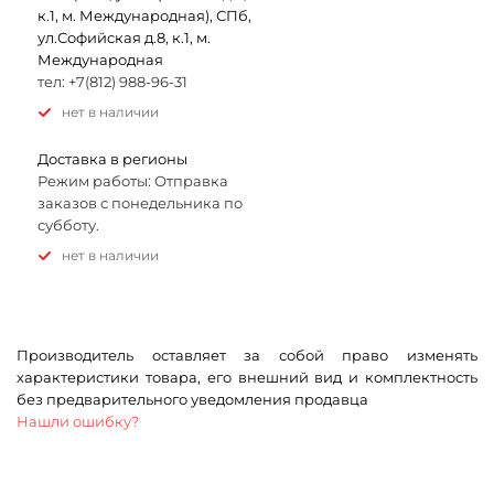
к.1, м. Международная), СПб,
ул.Софийская д.8, к.1, м.
Международная
тел: +7(812) 988-96-31
Нет в наличии
Доставка в регионы
Режим работы: Отправка
заказов с понедельника по
субботу.
Нет в наличии
Производитель оставляет за собой право изменять
характеристики товара, его внешний вид и комплектность
без предварительного уведомления продавца
Нашли ошибку?