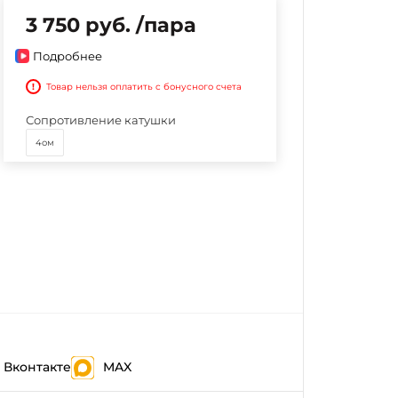
3 750 руб. /пара
Подробнее
!
Товар нельзя оплатить с бонусного счета
Сопротивление катушки
4ом
Вконтакте
MAX