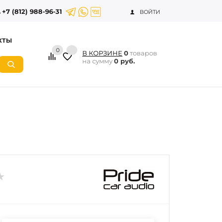
+7 (812) 988-96-31
ВОЙТИ
КТЫ
0
В КОРЗИНЕ
0
товаров
на сумму
0 руб.