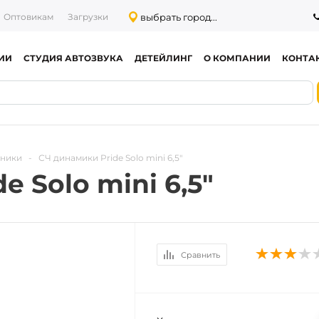
выбрать город...
Оптовикам
Загрузки
ИИ
СТУДИЯ АВТОЗВУКА
ДЕТЕЙЛИНГ
О КОМПАНИИ
КОНТА
тники
-
СЧ динамики Pride Solo mini 6,5"
 Solo mini 6,5"
Сравнить