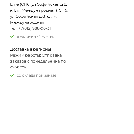
Line (СПб, ул.Софийская д.8,
к.1, м. Международная), СПб,
ул.Софийская д.8, к.1, м.
Международная
тел: +7(812) 988-96-31
В наличии - 1 компл.
Доставка в регионы
Режим работы: Отправка
заказов с понедельника по
субботу.
Со склада при заказе