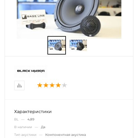
Характеристики
BL —
4,89
В наличии —
Да
Тип акустики —
Компонентная акустика