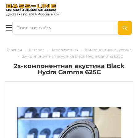
Доставка по всей России и СНГ
Главная
-
Каталог
-
Автоакустика
-
Компонентная акустика
-
2х-компонентная акустика Black Hydra Gamma 625C
2х-компонентная акустика Black
Hydra Gamma 625C