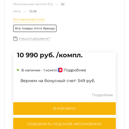
Резонансная частота (Fs) —
62
Mms —
13,08
Все характеристики
Все товары этого бренда
Нашли дешевле?
10 990 руб. /компл.
Подробнее
В наличии -
1 компл.
Вернем на бонусный счет:
549 руб.
Подробнее
В КОРЗИНУ
ПОДОБРАТЬ ПОД МОЙ АВТОМОБИЛЬ