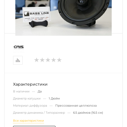
Характеристики
В наличии —
Да
Диаметр катушки —
1 Дюйм
Материал диффузора —
Прессованная целлюлоза
Диаметр динамика / Типоразмер —
6.5 дюймов (16.5 см)
Все характеристики