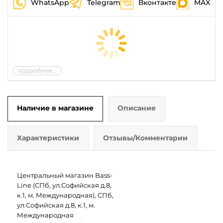
WhatsApp
Telegram
Вконтакте
MAX
подробнее...
Наличие в магазине
Описание
Характеристики
Отзывы/Комментарии
Центральный магазин Bass-
Line (СПб, ул.Софийская д.8,
к.1, м. Международная), СПб,
ул.Софийская д.8, к.1, м.
Международная