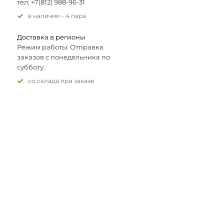
тел: +7(812) 988-96-31
В наличии - 4 пара
Доставка в регионы
Режим работы: Отправка
заказов с понедельника по
субботу.
Со склада при заказе