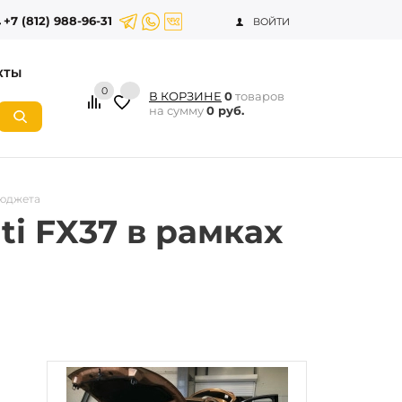
+7 (812) 988-96-31
ВОЙТИ
КТЫ
0
В КОРЗИНЕ
0
товаров
на сумму
0 руб.
бюджета
ti FX37 в рамках