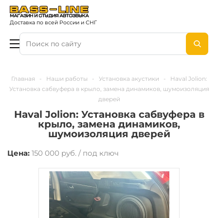
Доставка по всей России и СНГ
Главная
-
Наши работы
-
Установка акустики
-
Haval Jolion:
Установка сабвуфера в крыло, замена динамиков, шумоизоляция
дверей
Haval Jolion: Установка сабвуфера в
крыло, замена динамиков,
шумоизоляция дверей
Цена:
150 000 руб. / под ключ