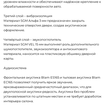
уровнем влажности и обеспечивают надёжное крепление к
обрабатываемой поверхности авто.
Третий слой – виброизоляция
Материал SGM Альфа 3 мм предназначен закрыть
технические отверстия двери, создав акустическое
оформление.
Четвёртый слой – звукопоглотитель
Материал SGM VEL 15 мм выполняет роль дополнительного
шумопоглотителя, звукоизолятора и антискипового
материала, наносится на пластиковую обшивку дверной
карты.
Аудиосистема
Фронтальная акустика Blam ES165 и тыловая акустика Blam
EC165 позволяют получить яркое звучание,
ярковыраженный среднечастотный диапазон, что для
двухполосной акустики редкость. Акустика без проблем
устанавливается по штатным местам и не требует доработок
интерьера салона.