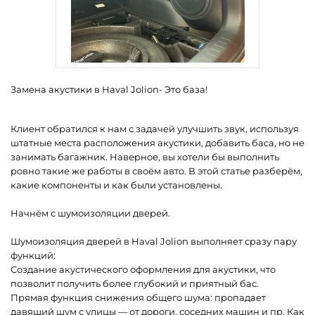
Замена акустики в Haval Jolion- Это база!
Клиент обратился к нам с задачей улучшить звук, используя
штатные места расположения акустики, добавить баса, но не
занимать багажник. Наверное, вы хотели бы выполнить
ровно такие же работы в своём авто. В этой статье разберём,
какие компоненты и как были установлены.
Начнём с шумоизоляции дверей.
Шумоизоляция дверей в Haval Jolion выполняет сразу пару
функций:
Создание акустического оформления для акустики, что
позволит получить более глубокий и приятный бас.
Прямая функция снижения общего шума: пропадает
давящий шум с улицы — от дороги, соседних машин и пр. Как