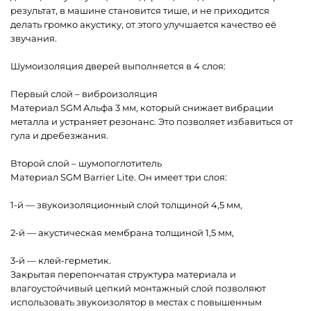
результат, в машине становится тише, и не приходится
делать громко акустику, от этого улучшается качество её
звучания.
Шумоизоляция дверей выполняется в 4 слоя:
Первый слой – виброизоляция
Материал SGM Альфа 3 мм, который снижает вибрации
металла и устраняет резонанс. Это позволяет избавиться от
гула и дребезжания.
Второй слой – шумопоглотитель
Материал SGM Barrier Lite. Он имеет три слоя:
1-й — звукоизоляционный слой толщиной 4,5 мм,
2-й — акустическая мембрана толщиной 1,5 мм,
3-й — клей-герметик.
Закрытая перепончатая структура материала и
влагоустойчивый цепкий монтажный слой позволяют
использовать звукоизолятор в местах с повышенным