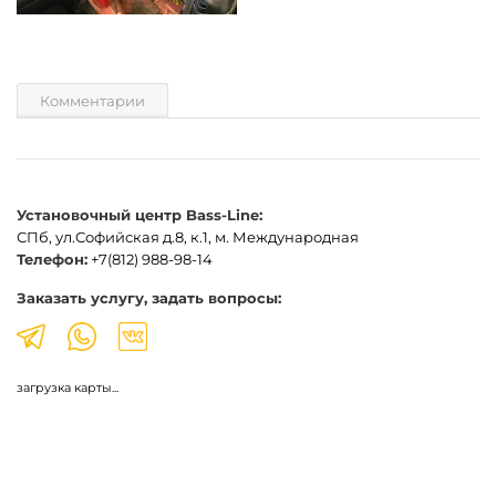
Комментарии
Установочный центр Bass-Line:
СПб, ул.Софийская д.8, к.1, м. Международная
Телефон:
+7(812) 988-98-14
Заказать услугу, задать вопросы:
загрузка карты...