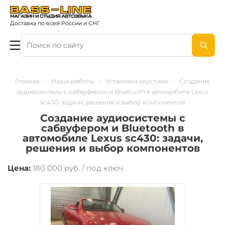
Доставка по всей России и СНГ
Главная
-
Наши работы
-
Установка акустики
-
Создание
аудиосистемы с сабвуфером и Bluetooth в автомобиле Lexus
sc430: задачи, решения и выбор компонентов
Создание аудиосистемы с
сабвуфером и Bluetooth в
автомобиле Lexus sc430: задачи,
решения и выбор компонентов
Цена:
180 000 руб. / под ключ