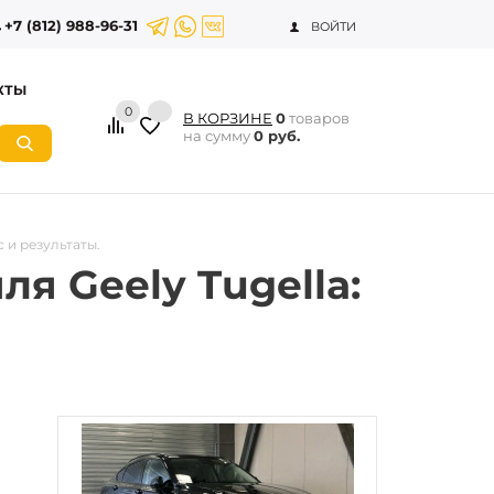
+7 (812) 988-96-31
ВОЙТИ
КТЫ
0
В КОРЗИНЕ
0
товаров
на сумму
0 руб.
 и результаты.
 Geely Tugella: