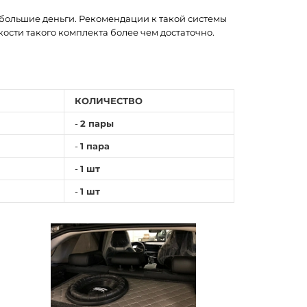
большие деньги. Рекомендации к такой системы
ости такого комплекта более чем достаточно.
КОЛИЧЕСТВО
-
2 пары
-
1 пара
-
1 шт
-
1 шт