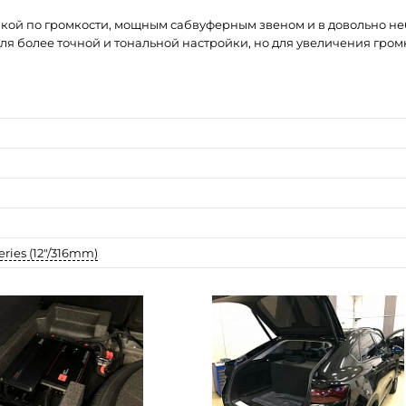
вкой по громкости, мощным сабвуферным звеном и в довольно не
ля более точной и тональной настройки, но для увеличения громк
ies (12"/316mm)