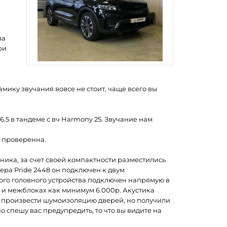
за
ри
амику звучания вовсе не стоит, чаще всего вы
 6.5 в тандеме с вч Harmony 25. Звучание нам
а проверенна.
ника, за счет своей компактности разместились
ера Pride 2448 он подключен к двум
ного головного устройства подключен напрямую в
е и межблоках как минимум 6.000р. Акустика
о произвести шумоизоляцию дверей, но получили
 спешу вас предупредить, то что вы видите на