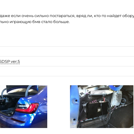
аже если очень сильно постараться, вряд ли, кто-то найдет обор
льно играющую бмв стало больше.
DSP ver.5