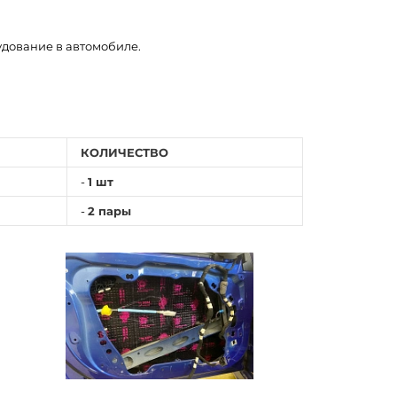
удование в автомобиле.
КОЛИЧЕСТВО
-
1 шт
-
2 пары