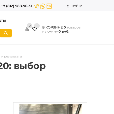
+7 (812) 988-96-31
ВОЙТИ
КТЫ
0
В КОРЗИНЕ
0
товаров
на сумму
0 руб.
 и результаты
0: выбор