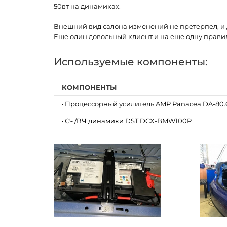
50вт на динамиках.
Внешний вид салона изменений не претерпел, и д
Еще один довольный клиент и на еще одну прави
Используемые компоненты:
КОМПОНЕНТЫ
·
Процессорный усилитель AMP Panacea DA-80.6
·
СЧ/ВЧ динамики DST DCX-BMW100P