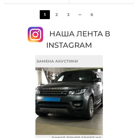
1
2
3
6
НАША ЛЕНТА В
INSTAGRAM
ЗАМЕНА АКУСТИКИ
RANGE ROVER SPORT НА