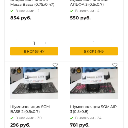
Massa Bassa (0.75x0.47)
АЛЬФА 3 (0.5x0.7)
В наличии -
2
В наличии -
4
854 руб.
550 руб.
В КОРЗИНУ
В КОРЗИНУ
Шумоизоляция SGM
Шумоизоляция SGM AIR
BASE 2 (0.5x0.7)
3 (0.5x0.8)
В наличии -
30
В наличии -
24
296 руб.
781 руб.