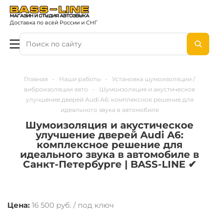
Доставка по всей России и СНГ
Главная
-
Наши работы
-
Установка шумоизоляции /
виброизоляции авто
-
Шумоизоляция и акустическое
улучшение дверей Audi A6: комплексное решение для
идеального звука в автомобиле
Шумоизоляция и акустическое
улучшение дверей Audi A6:
комплексное решение для
идеального звука в автомобиле в
Санкт-Петербурге | BASS-LINE ✔
Цена:
16 500 руб. / под ключ