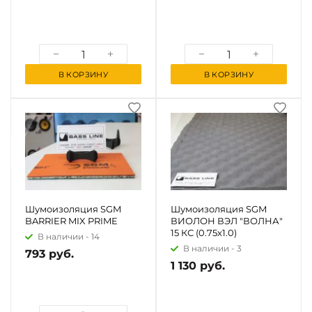
В КОРЗИНУ
В КОРЗИНУ
Шумоизоляция SGM
Шумоизоляция SGM
BARRIER MIX PRIME
ВИОЛОН ВЭЛ "ВОЛНА"
15 КС (0.75x1.0)
В наличии -
14
В наличии -
3
793 руб.
1 130 руб.