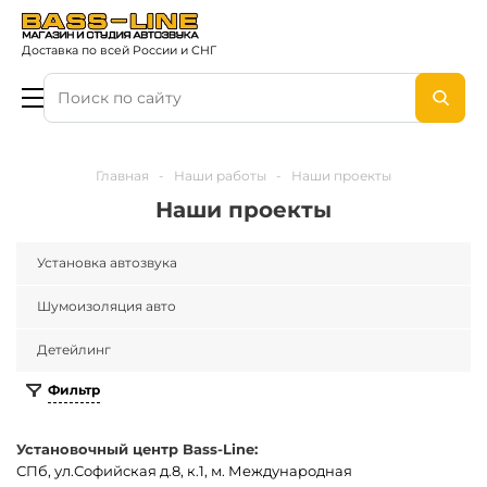
Доставка по всей России и СНГ
Главная
-
Наши работы
-
Наши проекты
Наши проекты
Установка автозвука
Шумоизоляция авто
Детейлинг
Фильтр
Установочный центр Bass-Line:
СПб, ул.Софийская д.8, к.1, м. Международная