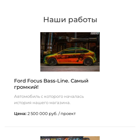
Наши работы
Ford Focus Bass-Line. Самый
громкий!
Автомобиль с которого началась
история нашего магазина.
Цена:
2 500 000 руб. / проект