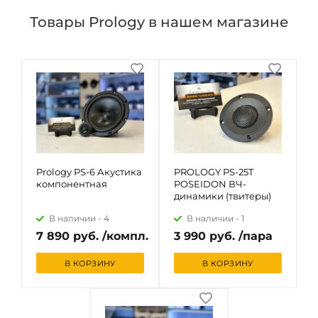
Товары Prology в нашем магазине
Prology PS-6 Акустика
PROLOGY PS-25T
компонентная
POSEIDON ВЧ-
динамики (твитеры)
В наличии -
4
В наличии -
1
7 890 руб. /компл.
3 990 руб. /пара
В КОРЗИНУ
В КОРЗИНУ