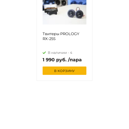
Твитеры PROLOGY
RX-25S
В наличии -
4
1 990 руб. /пара
В КОРЗИНУ