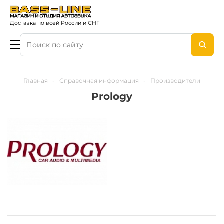
Доставка по всей России и СНГ
Главная
-
Справочная информация
-
Производители
Prology