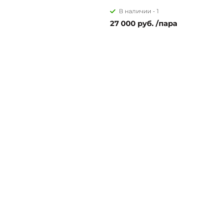
В наличии -
1
27 000 руб. /пара