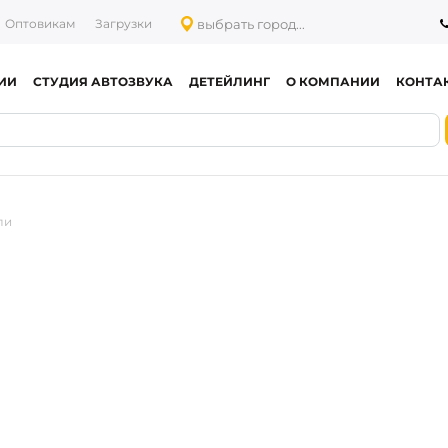
выбрать город...
Оптовикам
Загрузки
ИИ
СТУДИЯ АВТОЗВУКА
ДЕТЕЙЛИНГ
О КОМПАНИИ
КОНТА
ли