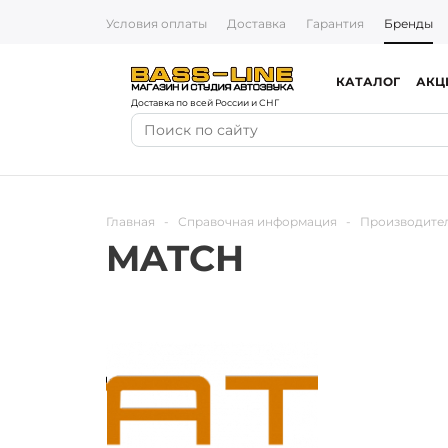
Условия оплаты
Доставка
Гарантия
Бренды
КАТАЛОГ
АКЦ
Доставка по всей России и СНГ
Главная
-
Справочная информация
-
Производите
MATCH