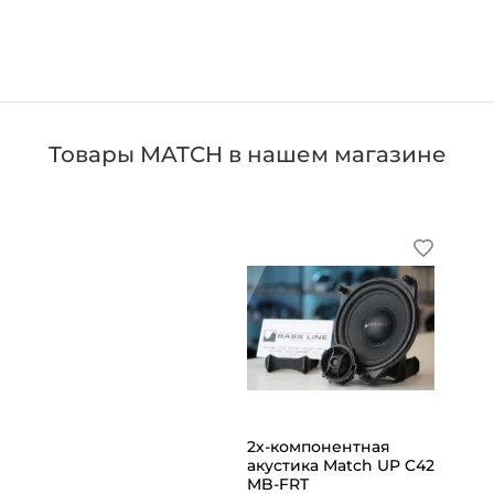
Товары MATCH в нашем магазине
2х-компонентная
акустика Match UP C42
MB-FRT