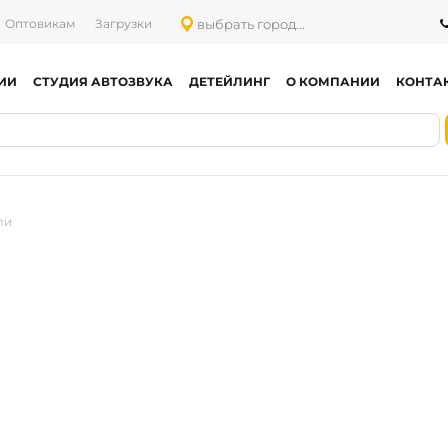
выбрать город...
Оптовикам
Загрузки
ИИ
СТУДИЯ АВТОЗВУКА
ДЕТЕЙЛИНГ
О КОМПАНИИ
КОНТА
ли