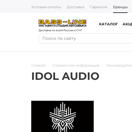
Условия оплаты
Доставка
Гарантия
Бренды
КАТАЛОГ
АКЦ
Доставка по всей России и СНГ
Главная
-
Справочная информация
-
Производите
IDOL AUDIO