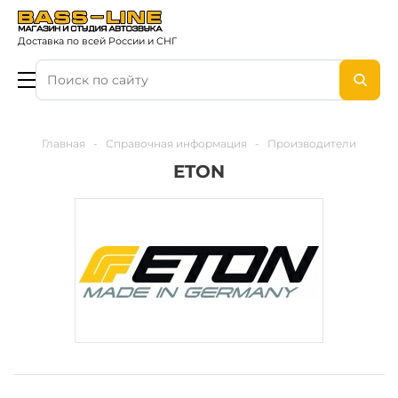
Доставка по всей России и СНГ
Главная
-
Справочная информация
-
Производители
ETON