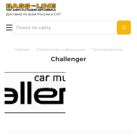
Доставка по всей России и СНГ
Главная
-
Справочная информация
-
Производители
Challenger