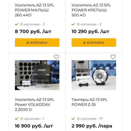
Усилитель AZ-13 SPL
Усилитель AZ-13 SPL
POWER МАЛЫШ
POWER КРЕПЫШ
260.4АD
500.4D
В наличии -
3
В наличии -
2
8 700 руб. /шт
10 290 руб. /шт
В КОРЗИНУ
В КОРЗИНУ
Усилитель AZ-13 SPL
Твитеры AZ-13 SPL
Power VOLKODAV
POWER Z-35
2.2000 D
В наличии -
1
В наличии -
17
16 900 руб. /шт
2 990 руб. /пара