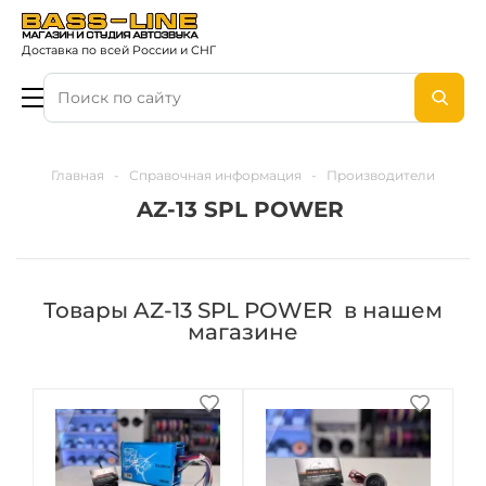
Доставка по всей России и СНГ
Главная
-
Справочная информация
-
Производители
AZ-13 SPL POWER
Товары AZ-13 SPL POWER в нашем
магазине