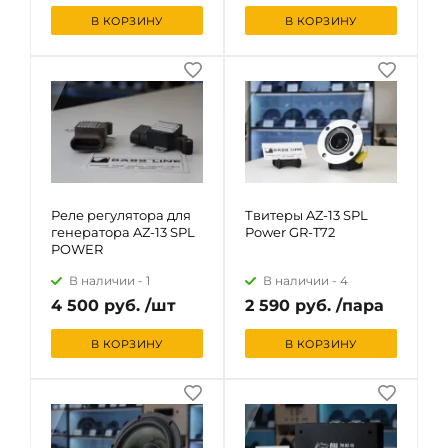
В КОРЗИНУ
В КОРЗИНУ
Реле регулятора для
Твитеры AZ-13 SPL
генератора AZ-13 SPL
Power GR-T72
POWER
В наличии -
1
В наличии -
4
4 500 руб. /шт
2 590 руб. /пара
В КОРЗИНУ
В КОРЗИНУ