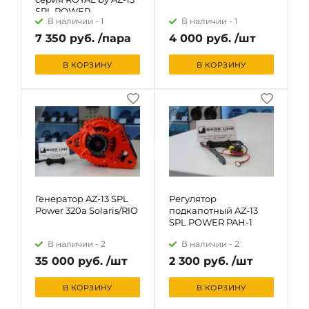
SPL POWER
В наличии -
1
В наличии -
1
7 350 руб. /пара
4 000 руб. /шт
В КОРЗИНУ
В КОРЗИНУ
Генератор AZ-13 SPL
Регулятор
Power 320а Solaris/RIO
подкапотный AZ-13
SPL POWER PAH-1
В наличии -
2
В наличии -
2
35 000 руб. /шт
2 300 руб. /шт
В КОРЗИНУ
В КОРЗИНУ