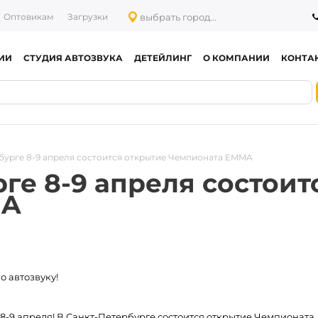
выбрать город...
Оптовикам
Загрузки
ИИ
СТУДИЯ АВТОЗВУКА
ДЕТЕЙЛИНГ
О КОМПАНИИ
КОНТА
бурге 8-9 апреля состоится открытие Чемпионата EMMA
ге 8-9 апреля состоит
MA
 автозвуку!
 8-9 апреля! В Санкт-Петербурге состоится открытие Чемпионата