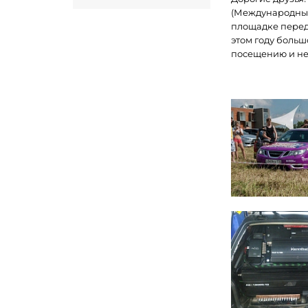
(Международный
площадке перед 
этом году больш
посещению и не 