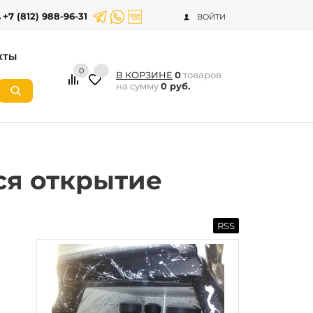
+7 (812) 988-96-31
ВОЙТИ
КТЫ
0
В КОРЗИНЕ
0
товаров
на сумму
0 руб.
ся открытие
RSS