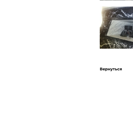
Вернуться