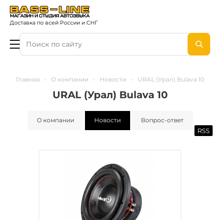
Доставка по всей России и СНГ
Главная
-
О компании
-
Новости
-
URAL (Урал) Bulava 10
URAL (Урал) Bulava 10
О компании
Новости
Вопрос-ответ
RSS