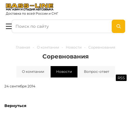
Доставка по всей России и СНГ
Главная
-
О компании
-
Новости
-
Соревнования
Соревнования
О компании
Новости
Вопрос-ответ
RSS
24 сентября 2014
Вернуться