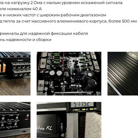
нала на нагрузку 2 Ома с малым уровнем искажений сигнала
теля номиналом 40 А
их и низких частот с широким рабочим диапазоном
д тепла за счет массивного алюминиевого корпуса, более 500 мм 
ерминалы для надежной фиксации кабеля
ень надежности и сборки