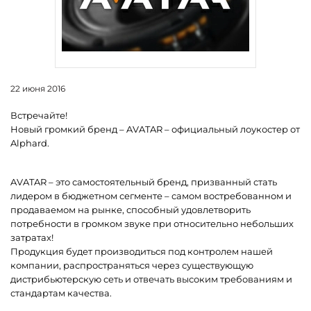
22 июня 2016
Встречайте!
Новый громкий бренд – AVATAR – официальный лоукостер от
Alphard.
AVATAR – это самостоятельный бренд, призванный стать
лидером в бюджетном сегменте – самом востребованном и
продаваемом на рынке, способный удовлетворить
потребности в громком звуке при относительно небольших
затратах!
Продукция будет производиться под контролем нашей
компании, распространяться через существующую
дистрибьютерскую сеть и отвечать высоким требованиям и
стандартам качества.