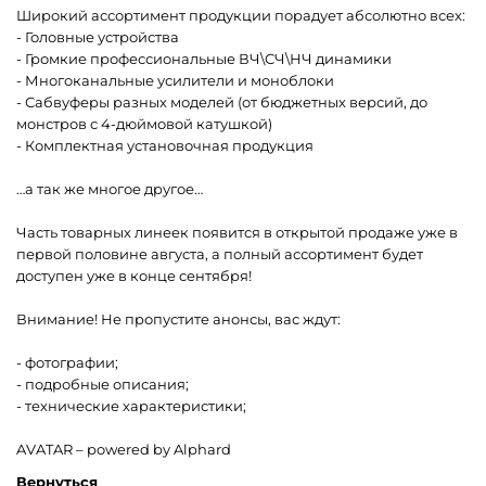
Широкий ассортимент продукции порадует абсолютно всех:
- Головные устройства
- Громкие профессиональные ВЧ\СЧ\НЧ динамики
- Многоканальные усилители и моноблоки
- Сабвуферы разных моделей (от бюджетных версий, до
монстров с 4-дюймовой катушкой)
- Комплектная установочная продукция
…а так же многое другое…
Часть товарных линеек появится в открытой продаже уже в
первой половине августа, а полный ассортимент будет
доступен уже в конце сентября!
Внимание! Не пропустите анонсы, вас ждут:
- фотографии;
- подробные описания;
- технические характеристики;
AVATAR – powered by Alphard
Вернуться