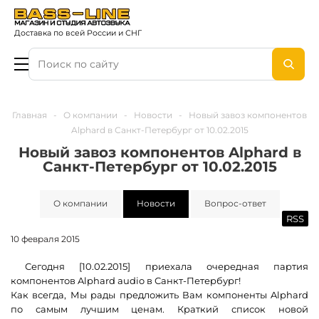
Доставка по всей России и СНГ
Главная
-
О компании
-
Новости
-
Новый завоз компонентов
Alphard в Санкт-Петербург от 10.02.2015
Новый завоз компонентов Alphard в
Санкт-Петербург от 10.02.2015
О компании
Новости
Вопрос-ответ
RSS
10 февраля 2015
Сегодня [10.02.2015] приехала очередная партия
компонентов Alphard audio в Санкт-Петербург!
Как всегда, Мы рады предложить Вам компоненты Alphard
по самым лучшим ценам. Краткий список новой