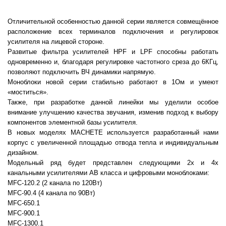
Отличительной особенностью данной серии является совмещённое
расположение всех терминалов подключения и регулировок
усилителя на лицевой стороне.
Развитые фильтра усилителей HPF и LPF способны работать
одновременно и, благодаря регулировке частотного среза до 6КГц,
позволяют подключить ВЧ динамики напрямую.
Моноблоки новой серии стабильно работают в 1Ом и умеют
«моститься».
Также, при разработке данной линейки мы уделили особое
внимание улучшению качества звучания, изменив подход к выбору
компонентов элементной базы усилителя.
В новых моделях MACHETE используется разработанный нами
корпус с увеличенной площадью отвода тепла и индивидуальным
дизайном.
Модельный ряд будет представлен следующими 2х и 4х
канальными усилителями АВ класса и цифровыми моноблоками:
MFC-120.2 (2 канала по 120Вт)
MFC-90.4 (4 канала по 90Вт)
MFC-650.1
MFC-900.1
MFC-1300.1