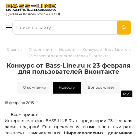
Доставка по всей России и СНГ
Главная
-
О компании
-
Новости
-
Конкурс от Bass-Line.ru к
23 февраля для пользователей Вконтакте
Конкурс от Bass-Line.ru к 23 февраля
для пользователей Вконтакте
О компании
Новости
Вопрос-ответ
RSS
16 февраля 2015
Всем привет!
Интернет-магазин BASS-LINE.RU в преддверии 23 февраля
дарит подарки! Есть прекрасная возможность выиграть
комплект замечательных
Широкополосных динамиков