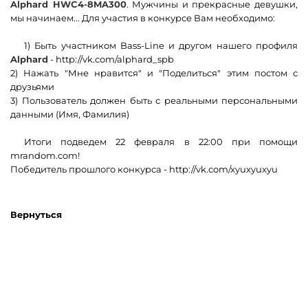
Alphard HWC4-8MA300
. Мужчины и прекрасные девушки,
мы начинаем... Для участия в конкурсе Вам необходимо:
1) Быть участником
Bass-Line
и другом нашего профиля
Alphard
-
http://vk.com/alphard_spb
2) Нажать "Мне нравится" и "Поделиться" этим постом с
друзьями
3) Пользователь должен быть с реальными персональными
данными (Имя, Фамилия)
Итоги подведем 22 февраля в 22:00 при помощи
mrandom.com
!
Победитель прошлого конкурса -
http://vk.com/xyuxyuxyu
Вернуться