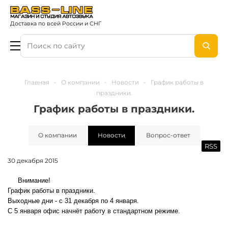
Доставка по всей России и СНГ
Главная
-
О компании
-
Новости
-
График работы в
праздники.
График работы в праздники.
О компании
Новости
Вопрос-ответ
RSS
30 декабря 2015
Внимание!
График работы в праздники.
Выходные дни - с 31 декабря по 4 января.
С 5 января офис начнёт работу в
стандартном режиме
.