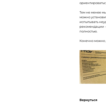
ориентироваться
Тем не менее мы
можно установит
испытывать неуд
рекомендации - 
полностью.
Конечно можно д
Вернуться