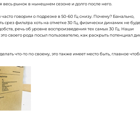
 весь рынок в нынешнем сезоне и долго после него.
 часто говорим о подрезке в 50-60 Гц снизу. Почему? Банально,
ь срез фильтра хоть на отметке 30 Гц, физически динамик не буде
обств, речь об уровне воспроизведения тех самых 30 Гц. Наши
это своего рода посыл пользователю, как раскрыть потенциал д
елать что-то по своему, это также имеет место быть, главное чтоб