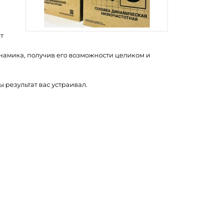
т
инамика, получив его возможности целиком и
ы результат вас устраивал.