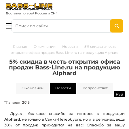
Доставка по всей России и СНГ
Главная
-
О компании
-
Новости
-
5% скидка в честь
открытия офиса продаж Bass-LIne.ru на продукцию Alphard
5% скидка в честь открытия офиса
продаж Bass-LIne.ru на продукцию
Alphard
О компании
Новости
Вопрос-ответ
RSS
17 апреля 2015
Друзья, большое спасибо за интерес к продукции
Alphard
, не только в Санкт-Петербурге, но и в регионах, ведь
30% от продаж приходится на вас! Спасибо за вашу