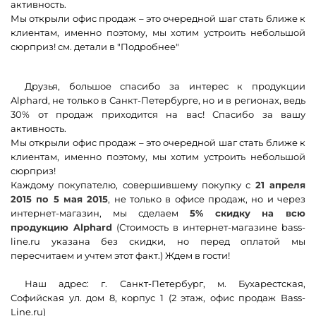
активность.
Мы открыли офис продаж – это очередной шаг стать ближе к
клиентам, именно поэтому, мы хотим устроить небольшой
сюрприз! см. детали в "Подробнее"
Друзья, большое спасибо за интерес к продукции
Alphard, не только в Санкт-Петербурге, но и в регионах, ведь
30% от продаж приходится на вас! Спасибо за вашу
активность.
Мы открыли офис продаж – это очередной шаг стать ближе к
клиентам, именно поэтому, мы хотим устроить небольшой
сюрприз!
Каждому покупателю, совершившему покупку с
21 апреля
2015 по 5 мая 2015
, не только в офисе продаж, но и через
интернет-магазин, мы сделаем
5% скидку
на всю
продукцию Alphard
(Стоимость в интернет-магазине
bass-
line.ru
указана без скидки, но перед оплатой мы
пересчитаем и учтем этот факт.) Ждем в гости!
Наш адрес: г. Санкт-Петербург, м. Бухарестская,
Софийская ул. дом 8, корпус 1 (2 этаж, офис продаж
Bass-
Line.ru
)