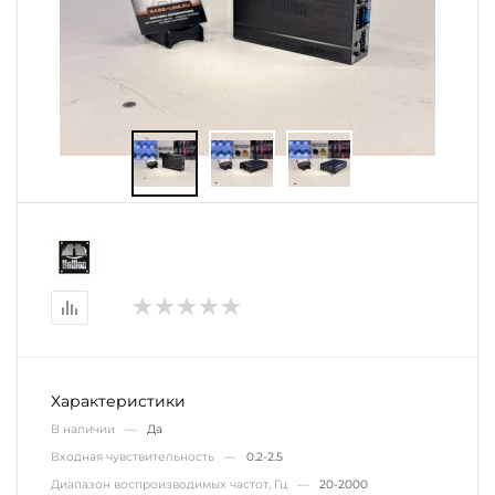
Характеристики
В наличии —
Да
Входная чувствительность —
0.2-2.5
Диапазон воспроизводимых частот, Гц —
20-2000