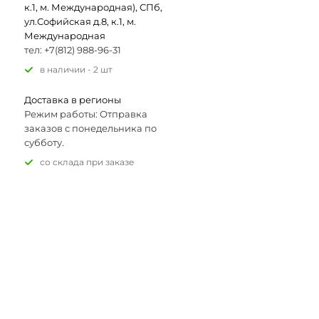
к.1, м. Международная), СПб,
ул.Софийская д.8, к.1, м.
Международная
тел: +7(812) 988-96-31
В наличии - 2 шт
Доставка в регионы
Режим работы: Отправка
заказов с понедельника по
субботу.
Со склада при заказе