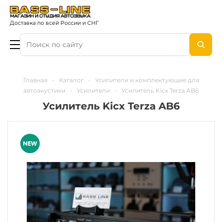
Доставка по всей России и СНГ
Главная
-
Каталог
-
Усилители и комплектующие для
автоакустики
-
Усилители
-
Усилитель Kicx Terza AB6
Усилитель Kicx Terza AB6