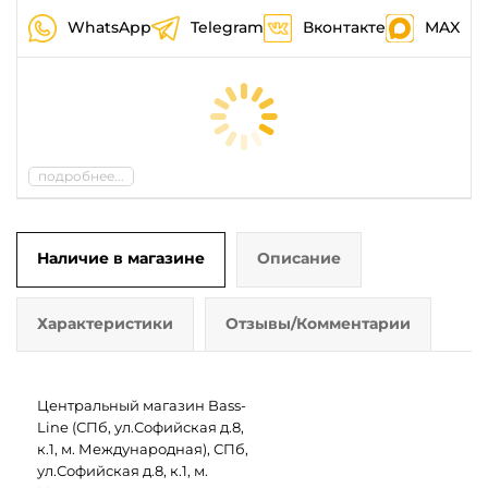
WhatsApp
Telegram
Вконтакте
MAX
подробнее...
Наличие в магазине
Описание
Характеристики
Отзывы/Комментарии
Центральный магазин Bass-
Line (СПб, ул.Софийская д.8,
к.1, м. Международная), СПб,
ул.Софийская д.8, к.1, м.