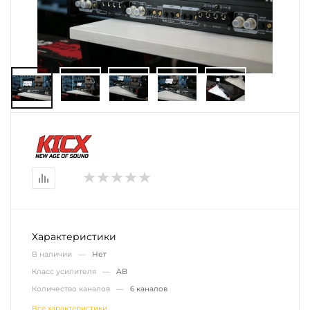
Характеристики
В наличии —
Нет
Класс усилителя —
AB
Количество каналов —
6 каналов
Все характеристики